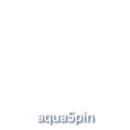
aquaSpin