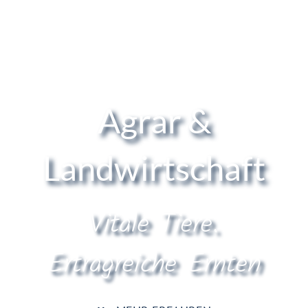
Agrar &
Landwirtschaft
Vitale Tiere.
Ertragreiche Ernten