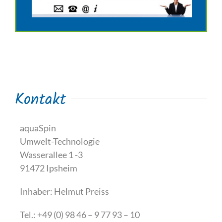
Kontakt
aquaSpin
Umwelt-Technologie
Wasserallee 1 -3
91472 Ipsheim
Inhaber: Helmut Preiss
Tel.: +49 (0) 98 46 – 9 77 93 – 10