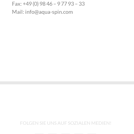
Fax: +49 (0) 98 46 – 9 77 93 – 33
Mail: info@aqua-spin.com
FOLGEN SIE UNS AUF SOZIALEN MEDIEN!