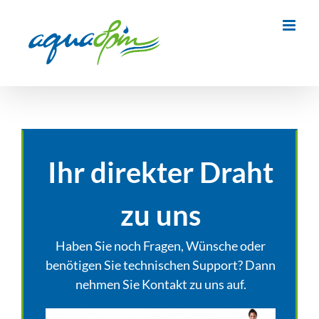
Zum
Inhalt
springen
Ihr direkter Draht
zu uns
Haben Sie noch Fragen, Wünsche oder
benötigen Sie technischen Support? Dann
nehmen Sie Kontakt zu uns auf.